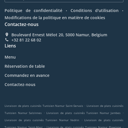
.
.
Politique de confidentialité
Conditions d'utilisation
Modifications de la politique en matière de cookies
Contactez-nous
Boulevard Ernest Mélot 20, 5000 Namur, Belgium
+32 81 22 68 02
Liens
Menu
Réservation de table
Commandez en avance
Contactez-nous
.
Livraison de plats cuisinés Tunisien Namur Saint-Servais
Livraison de plats cuisinés
.
.
Tunisien Namur Salzinnes
Livraison de plats cuisinés Tunisien Namur Jambes
.
Livraison de plats cuisinés Tunisien Namur Vedrin
Livraison de plats cuisinés
.
.
Tunisien Namur Saint-Marc
Livraison de plats cuisinés Tunisien Namur Flawinne