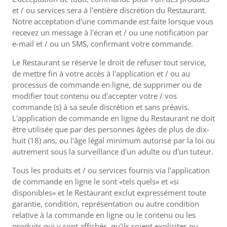
et / ou services sera à l'entière discrétion du Restaurant.
Notre acceptation d'une commande est faite lorsque vous
recevez un message à l'écran et / ou une notification par
e-mail et / ou un SMS, confirmant votre commande.
Le Restaurant se réserve le droit de refuser tout service,
de mettre fin à votre accès à l'application et / ou au
processus de commande en ligne, de supprimer ou de
modifier tout contenu ou d'accepter votre / vos
commande (s) à sa seule discrétion et sans préavis.
L'application de commande en ligne du Restaurant ne doit
être utilisée que par des personnes âgées de plus de dix-
huit (18) ans, ou l'âge légal minimum autorisé par la loi ou
autrement sous la surveillance d'un adulte ou d'un tuteur.
Tous les produits et / ou services fournis via l'application
de commande en ligne le sont «tels quels» et «si
disponibles» et le Restaurant exclut expressément toute
garantie, condition, représentation ou autre condition
relative à la commande en ligne ou le contenu ou les
produits qui y sont affichés, qu'ils soient explicites ou