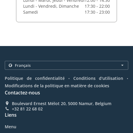
Lundi - Mardi, Jeudi - Vendredi
12:00 - 14:30
Lundi - Vendredi, Dimanche
17:30 - 22:00
Samedi
17:30 - 23:00
.
.
Politique de confidentialité
Conditions d'utilisation
Modifications de la politique en matière de cookies
Contactez-nous
Boulevard Ernest Mélot 20, 5000 Namur, Belgium
+32 81 22 68 02
Liens
Menu