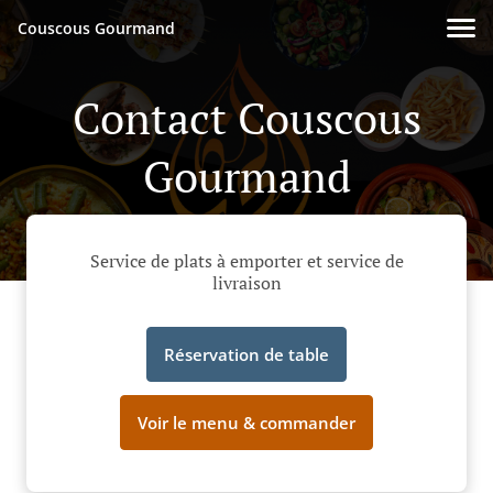
Couscous Gourmand
Contact Couscous
Gourmand
Service de plats à emporter et service de
livraison
Réservation de table
Voir le menu & commander