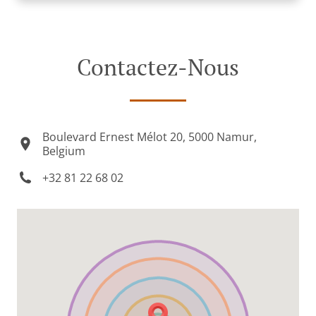
Contactez-Nous
Boulevard Ernest Mélot 20, 5000 Namur,
Belgium
+32 81 22 68 02