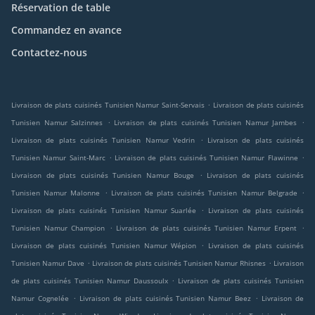
Réservation de table
Commandez en avance
Contactez-nous
.
Livraison de plats cuisinés Tunisien Namur Saint-Servais
Livraison de plats cuisinés
.
.
Tunisien Namur Salzinnes
Livraison de plats cuisinés Tunisien Namur Jambes
.
Livraison de plats cuisinés Tunisien Namur Vedrin
Livraison de plats cuisinés
.
.
Tunisien Namur Saint-Marc
Livraison de plats cuisinés Tunisien Namur Flawinne
.
Livraison de plats cuisinés Tunisien Namur Bouge
Livraison de plats cuisinés
.
.
Tunisien Namur Malonne
Livraison de plats cuisinés Tunisien Namur Belgrade
.
Livraison de plats cuisinés Tunisien Namur Suarlée
Livraison de plats cuisinés
.
.
Tunisien Namur Champion
Livraison de plats cuisinés Tunisien Namur Erpent
.
Livraison de plats cuisinés Tunisien Namur Wépion
Livraison de plats cuisinés
.
.
Tunisien Namur Dave
Livraison de plats cuisinés Tunisien Namur Rhisnes
Livraison
.
de plats cuisinés Tunisien Namur Daussoulx
Livraison de plats cuisinés Tunisien
.
.
Namur Cognelée
Livraison de plats cuisinés Tunisien Namur Beez
Livraison de
.