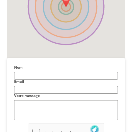
Nom
Email
Votre message