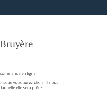
 Bruyère
e commande en ligne.
rsque vous aurez choisi. Il nous
aquelle elle sera prête.