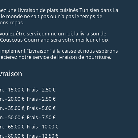
ez une Livraison de plats cuisinés Tunisien dans La
 le monde ne sait pas ou n’a pas le temps de
ons repas.
oulez être servi comme un roi, la livraison de
 Couscous Gourmand sera votre meilleur choix.
simplement "Livraison" à la caisse et nous espérons
cierez notre service de livraison de nourriture.
ivraison
n. - 15,00 €, Frais - 2,50 €
n. - 20,00 €, Frais - 2,50 €
n. - 35,00 €, Frais - 5,00 €
n. - 50,00 €, Frais - 7,50 €
n. - 65,00 €, Frais - 10,00 €
n. - 80,00 €, Frais - 12,50 €