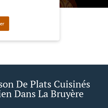
er
ison De Plats Cuisinés
ien Dans La Bruyère