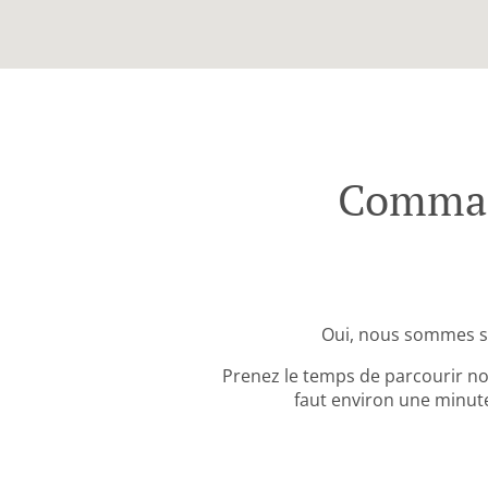
Command
Oui, nous sommes si
Prenez le temps de parcourir no
faut environ une minute