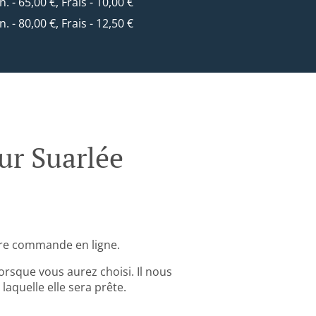
n. - 65,00 €, Frais - 10,00 €
n. - 80,00 €, Frais - 12,50 €
r Suarlée
re commande en ligne.
rsque vous aurez choisi. Il nous
aquelle elle sera prête.