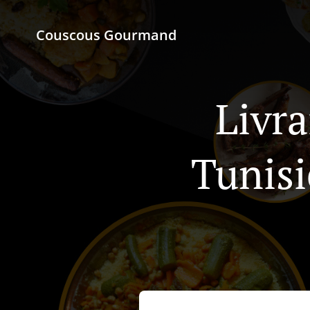
Couscous Gourmand
Livra
Tunis