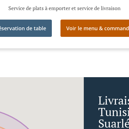
Service de plats à emporter et service de livraison
éservation de table
Voir le menu & command
Livra
Tunis
Suarl