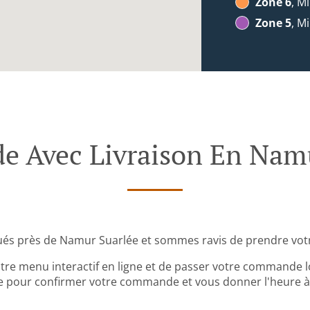
Zone 6
, Mi
Zone 5
, Mi
 Avec Livraison En Namu
ués près de Namur Suarlée et sommes ravis de prendre vot
tre menu interactif en ligne et de passer votre commande lo
 pour confirmer votre commande et vous donner l'heure à l